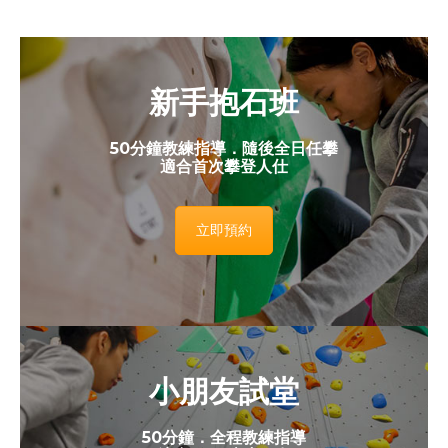
新手抱石班
50分鐘教練指導．隨後全日任攀
適合首次攀登人仕
立即預約
小朋友試堂
50分鐘．全程教練指導