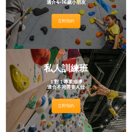
適合4-16歲小朋友
立即預約
私人訓練班
１對１專業指導
適合不同需要人仕
立即預約