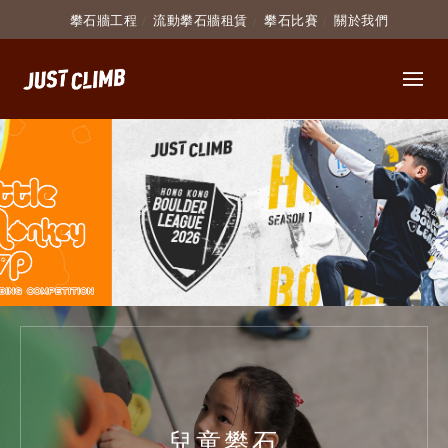
攀石牆工程
流動攀石牆租賃
攀石比賽
關於我們
兒童攀石