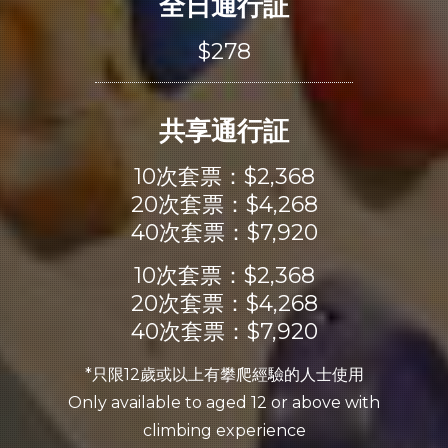
全日通行証
$278
共享通行証
10次套票：$2,368
20次套票：$4,268
40次套票：$7,920
10次套票：$2,368
20次套票：$4,268
40次套票：$7,920
*只限12歲或以上有攀爬經驗的人士使用
Only available to aged 12 or above with
climbing experience