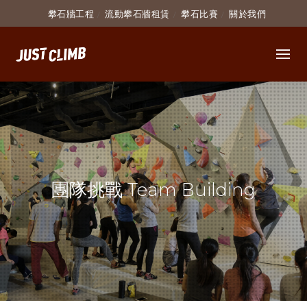
攀石牆工程
流動攀石牆租賃
攀石比賽
關於我們
團隊挑戰 Team Building