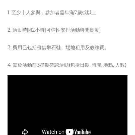
1. 至少十人參與，參加者需年滿7歲或以上
2. 活動時間2小時(可彈性安排活動時間長度)
3. 費用已包括租借攀石鞋、場地租用及教練費。
4. 需於活動前3星期確認活動(包括日期, 時間, 地點, 人數)