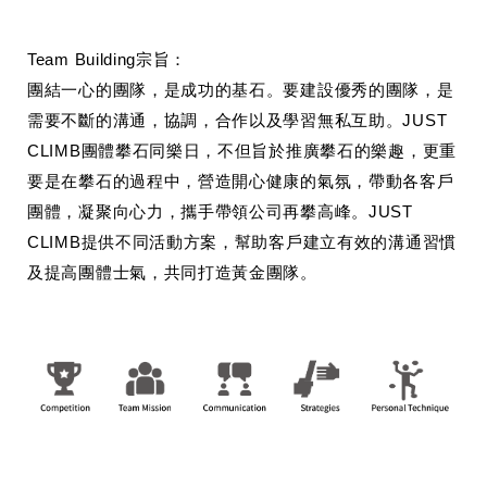
Team Building宗旨：
團結一心的團隊，是成功的基石。要建設優秀的團隊，是
需要不斷的溝通，協調，合作以及學習無私互助。JUST 
CLIMB團體攀石同樂日，不但旨於推廣攀石的樂趣，更重
要是在攀石的過程中，營造開心健康的氣氛，帶動各客戶
團體，凝聚向心力，攜手帶領公司再攀高峰。JUST 
CLIMB提供不同活動方案，幫助客戶建立有效的溝通習慣
及提高團體士氣，共同打造黃金團隊。