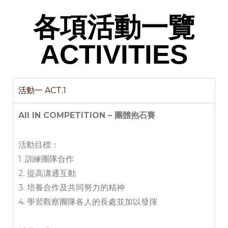
各項活動一覽
ACTIVITIES
活動一 ACT.1
All IN COMPETITION – 團體抱石賽
活動目標：
1. 訓練團隊合作
2. 提高溝通互動
3. 培養合作及共同努力的精神
4. 學習觀察團隊各人的長處並加以發揮