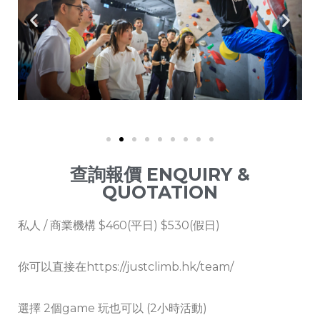
查詢報價 ENQUIRY &
QUOTATION
私人 / 商業機構
$460(平日)
$530(假日)
你可以直接在https://justclimb.hk/team/
選擇 2個game 玩也可以 (2小時活動)