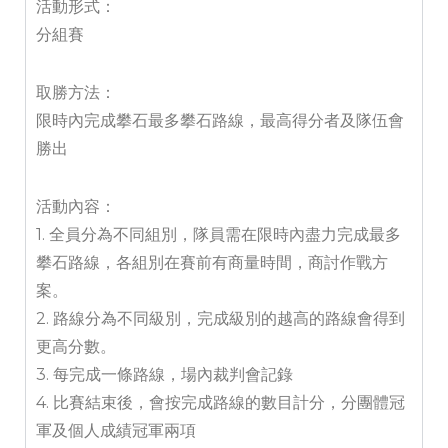
活動形式：
分組賽
取勝方法：
限時內完成攀石最多攀石路線，最高得分者及隊伍會
勝出
活動內容：
1. 全員分為不同組別，隊員需在限時內盡力完成最多
攀石路線，各組別在賽前有商量時間，商討作戰方
案。
2. 路線分為不同級別，完成級別的越高的路線會得到
更高分數。
3. 每完成一條路線，場內裁判會記錄
4. 比賽結束後，會按完成路線的數目計分，分團體冠
軍及個人成績冠軍兩項