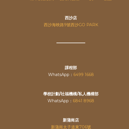
西沙店
西沙海映路9號西沙GO PARK
課程部
WhatsApp：
6499 1668
學校計劃/社福機構/私人機構部
WhatsApp：
6841 8968
新蒲崗店
新蒲崗太子道東706號