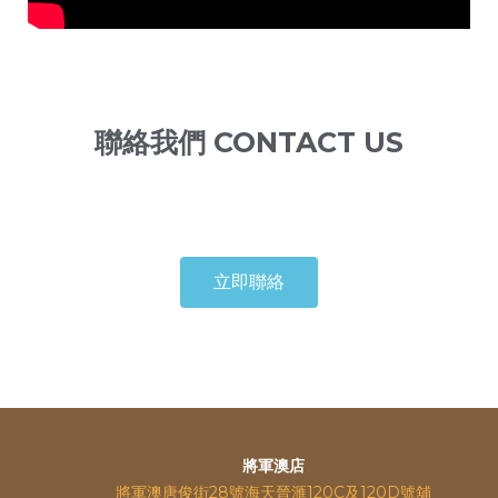
聯絡我們 CONTACT US
立即聯絡
將軍澳店
將軍澳唐俊街28號海天晉滙120C及120D號舖