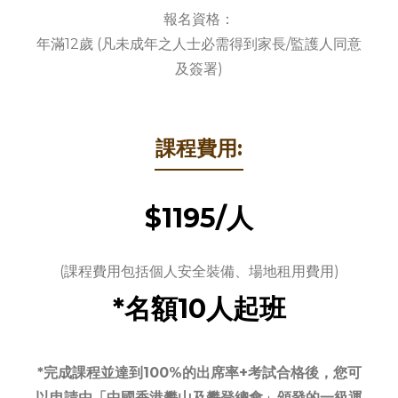
報名資格：
年滿12歲 (凡未成年之人士必需得到家長/監護人同意
及簽署)
課程費用:
$1195/人
(課程費用包括個人安全裝備、場地租用費用)
*名額10人起班
*完成課程並達到100%的出席率+考試合格後，您可
以申請由「中國香港攀山及攀登總會」頒發的一級運