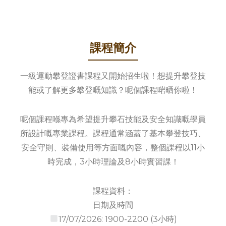
課程簡介
一級運動攀登證書課程又開始招生啦！想提升攀登技
能或了解更多攀登嘅知識？呢個課程啱晒你啦！
呢個課程喺專為希望提升攀石技能及安全知識嘅學員
所設計嘅專業課程。課程通常涵蓋了基本攀登技巧、
安全守則、裝備使用等方面嘅內容，整個課程以11小
時完成，3小時理論及8小時實習課！
課程資料：
日期及時間
17/07/2026: 1900-2200 (3小時)