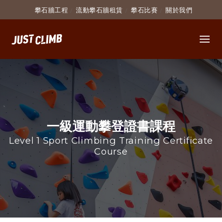
攀石牆工程
流動攀石牆租賃
攀石比賽
關於我們
一級運動攀登證書課程
Level 1 Sport Climbing Training Certificate
Course