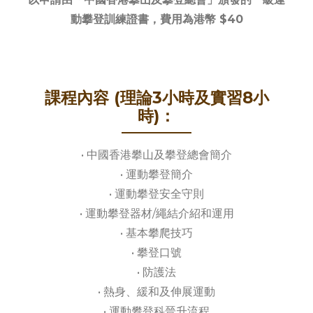
動攀登訓練證書，費用為港幣 $40
課程內容 (理論3小時及實習8小
時)：
• 中國香港攀山及攀登總會簡介
• 運動攀登簡介
• 運動攀登安全守則
• 運動攀登器材/繩結介紹和運用
• 基本攀爬技巧
• 攀登口號
• 防護法
• 熱身、緩和及伸展運動
• 運動攀登科晉升流程