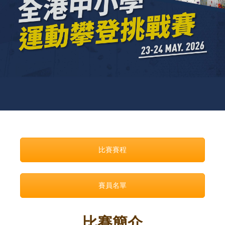
比賽賽程
賽員名單
比賽簡介