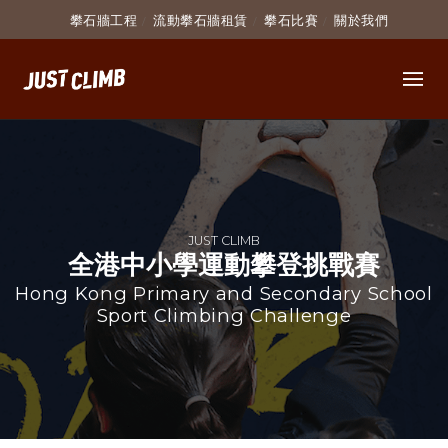
攀石牆工程
流動攀石牆租賃
攀石比賽
關於我們
比賽簡介
比賽詳情
有關相片
比賽成績
JUST CLIMB
全港中小學運動攀登挑戰賽
Hong Kong Primary and Secondary School
Sport Climbing Challenge