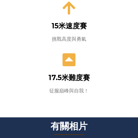
15米速度賽
挑戰高度與勇氣
17.5米難度賽
征服巔峰與自我！
有關相片