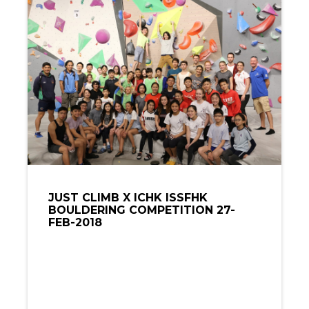
JUST CLIMB X ICHK ISSFHK
BOULDERING COMPETITION 27-
FEB-2018
U14 GIRLS RESULTU14 BOYS
RESULTU20 GIRLS RESULTU20 BOYS
RESULT Competition Date: 27-Feb-
2018 Time: 11:00-13:30 Type: