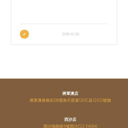
Bouldering Download Competition
DetailsDownload Startlist
2018-02-26
將軍澳店
將軍澳唐俊街28號海天晉滙120C及120D號舖
西沙店
西沙海映路9號西沙GO PARK