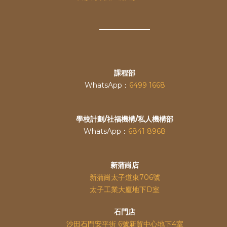
課程部
WhatsApp：
6499 1668
學校計劃/社福機構/私人機構部
WhatsApp：
6841 8968
新蒲崗店
新蒲崗太子道東706號
太子工業大廈地下D室
石門店
沙田石門安平街 6號新貿中心地下4室