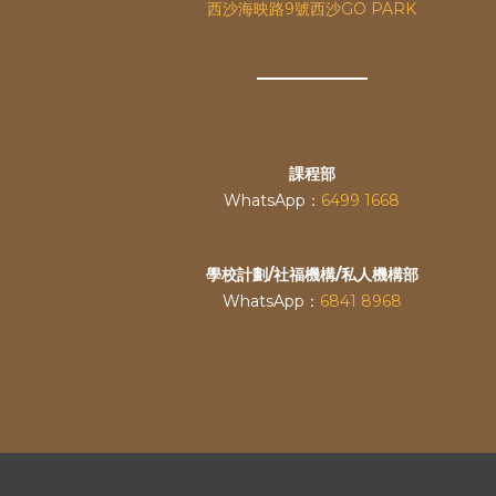
西沙海映路9號西沙GO PARK
課程部
WhatsApp：
6499 1668
學校計劃/社福機構/私人機構部
WhatsApp：
6841 8968