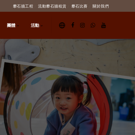
攀石牆工程
流動攀石牆租賃
攀石比賽
關於我們
團體
活動