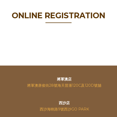
ONLINE REGISTRATION
將軍澳店
將軍澳唐俊街28號海天晉滙120C及120D號舖
西沙店
西沙海映路9號西沙GO PARK