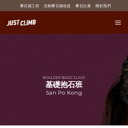
攀石牆工程
流動攀石牆租賃
攀石比賽
關於我們
BOULDER BASIC CLASS
基礎抱石班
San Po Kong