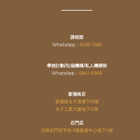
課程部
WhatsApp：
6499 1668
學校計劃/社福機構/私人機構部
WhatsApp：
6841 8968
新蒲崗店
新蒲崗太子道東706號
太子工業大廈地下D室
石門店
沙田石門安平街 6號新貿中心地下4室