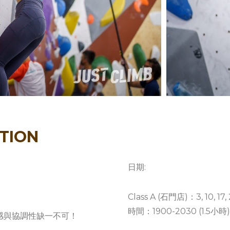
TION
日期:
Class A (石門店)：3, 10, 1
時間：1900-2030 (1.5小時)
感與協調性缺一不可！