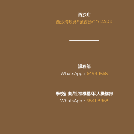
西沙店
西沙海映路9號西沙GO PARK
課程部
WhatsApp：
6499 1668
學校計劃/社福機構/私人機構部
WhatsApp：
6841 8968