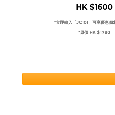
HK $1600
*立即輸入「JC101」可享優惠價$
*原價 HK $1780