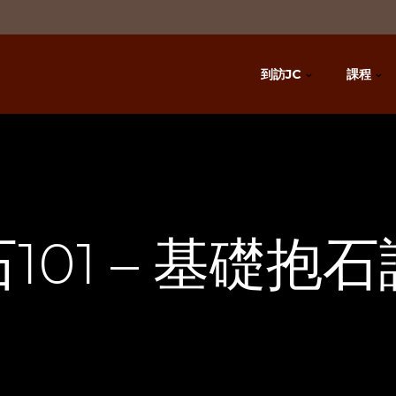
到訪JC
課程
101 – 基礎抱