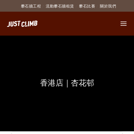
攀石牆工程
流動攀石牆租賃
攀石比賽
關於我們
香港店｜杏花邨