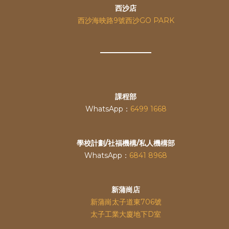
西沙店
西沙海映路9號西沙GO PARK
課程部
WhatsApp：
6499 1668
學校計劃/社福機構/私人機構部
WhatsApp：
6841 8968
新蒲崗店
新蒲崗太子道東706號
太子工業大廈地下D室