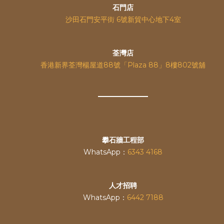
石門店
沙田石門安平街 6號新貿中心地下4室
荃灣店
香港新界荃灣楊屋道88號「Plaza 88」8樓802號舖
攀石牆工程部
WhatsApp：
6343 4168
人才招聘
WhatsApp：
6442 7188