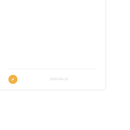
親子王報道：Kailas香港攀石賽2018 明報
– 活力兄弟攀出正能量 Like – 攀石消閒合
體，玩樂學解難 新假期 – JUST CLIMB新
開7000呎抱石場 蘋果日報 – JC創辦人何
善揮奪搶包山冠軍 My kids Magazine – 攀
出個人高峰 生活提案 – 路一直都在，攀出
個未來 好媽咪雜誌 – JUST CLIMB 攀出成
功感 E週刊 – 越難越愛，抱石抱足15年…
2020-04-22