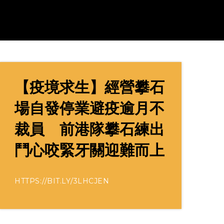
【疫境求生】經營攀石
場自發停業避疫逾月不
裁員 前港隊攀石練出
鬥心咬緊牙關迎難而上
HTTPS://BIT.LY/3LHCJEN