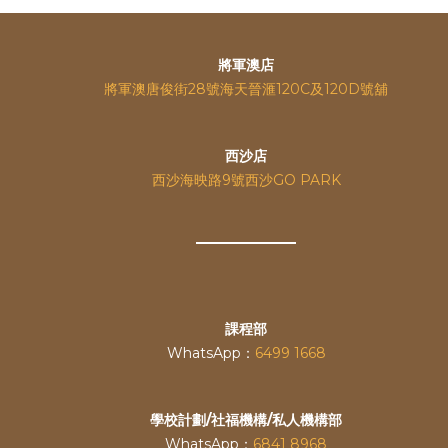
將軍澳店
將軍澳唐俊街28號海天晉滙120C及120D號舖
西沙店
西沙海映路9號西沙GO PARK
課程部
WhatsApp：
6499 1668
學校計劃/社福機構/私人機構部
WhatsApp：
6841 8968