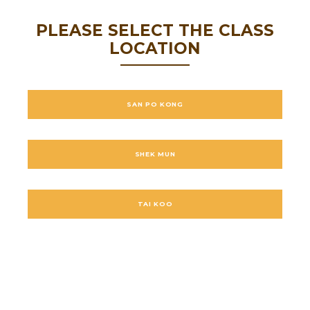
PLEASE SELECT THE CLASS
LOCATION
SAN PO KONG
SHEK MUN
TAI KOO