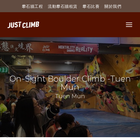
攀石牆工程
流動攀石牆租賃
攀石比賽
關於我們
On-Sight Boulder Climb -Tuen
Mun
Tuen Mun