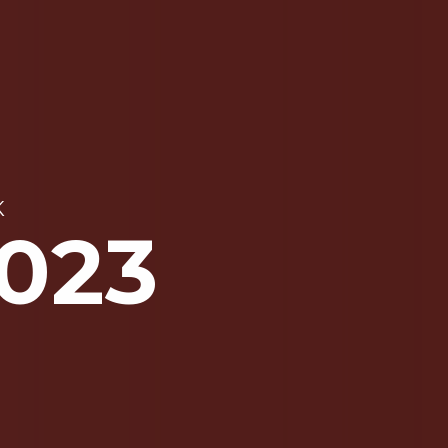
K
023