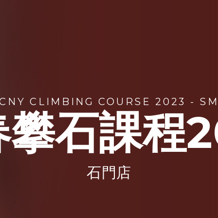
CNY CLIMBING COURSE 2023 - S
攀石課程2
石門店