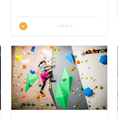
JUST CLIMB新蒲崗總店誕生 首屆JC
CUP 抱石比賽圓滿舉行
2018-01-15