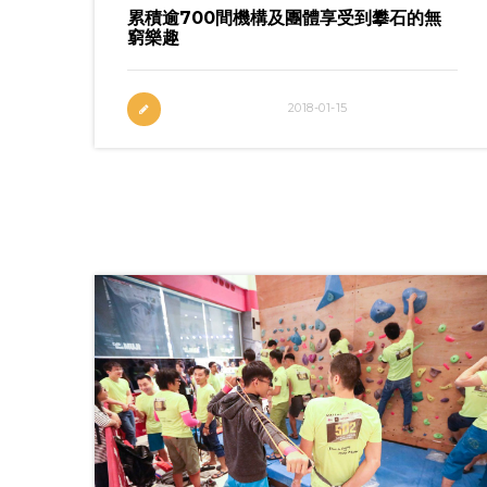
累積逾700間機構及團體享受到攀石的無
窮樂趣
2018-01-15