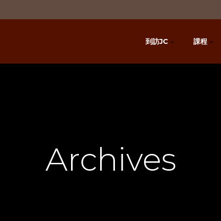
到訪JC
課程
Archives