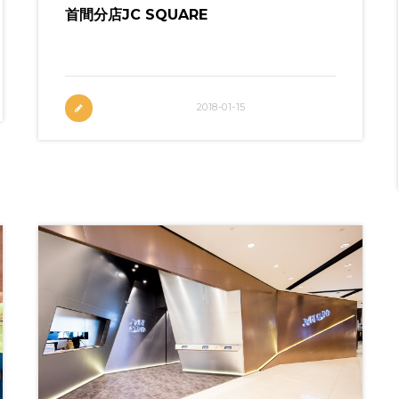
首間分店JC SQUARE
首間分店JC Square，落戶柴灣青年廣場
2018-01-15