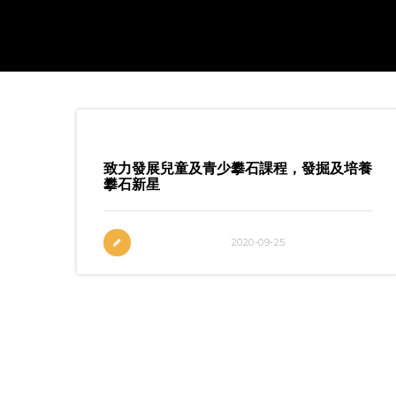
致力發展兒童及青少攀石課程，發掘及培養
攀石新星
2020-09-25