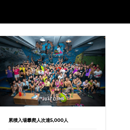
累積入場攀爬人次達5,000人