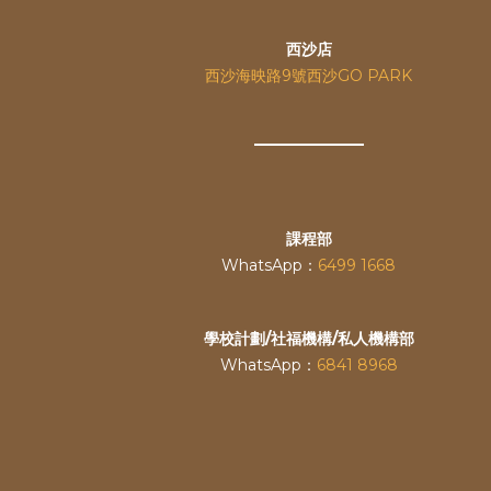
西沙店
西沙海映路9號西沙GO PARK
課程部
WhatsApp：
6499 1668
學校計劃/社福機構/私人機構部
WhatsApp：
6841 8968