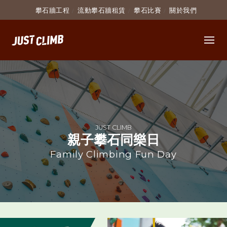
攀石牆工程
流動攀石牆租賃
攀石比賽
關於我們
JUST CLIMB
親子攀石同樂日
Family Climbing Fun Day