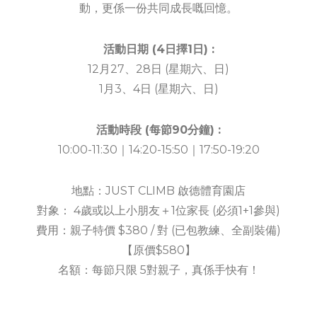
動，更係一份共同成長嘅回憶。
活動日期 (4日擇1日) :
12月27、28日 (星期六、日)
1月3、4日 (星期六、日)
活動時段 (每節90分鐘) :
10:00-11:30｜14:20-15:50｜17:50-19:20
地點：JUST CLIMB 啟德體育園店
對象： 4歲或以上小朋友＋1位家長 (必須1+1參與)
費用：親子特價 $380 / 對 (已包教練、全副裝備)
【原價$580】
名額：每節只限 5對親子，真係手快有！