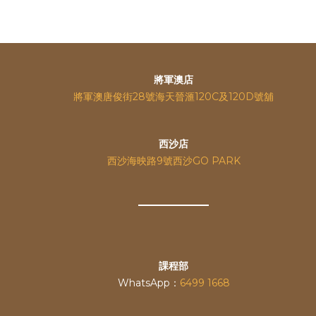
將軍澳店
將軍澳唐俊街28號海天晉滙120C及120D號舖
西沙店
西沙海映路9號西沙GO PARK
課程部
WhatsApp：
6499 1668