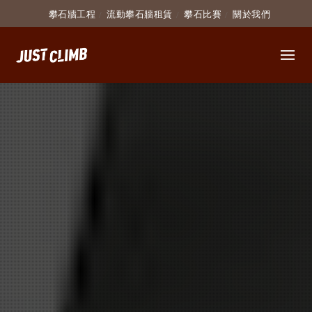
攀石牆工程
流動攀石牆租賃
攀石比賽
關於我們