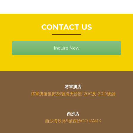
CONTACT US
Inquire Now
將軍澳店
將軍澳唐俊街28號海天晉滙120C及120D號舖
西沙店
西沙海映路9號西沙GO PARK