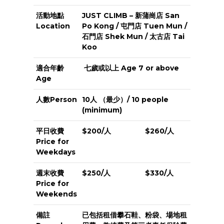
活動地點
JUST CLIMB – 新蒲崗店 San
Location
Po Kong / 屯門店 Tuen Mun /
石門店 Shek Mun / 太古店 Tai
Koo
適合年齡
七歲或以上 Age 7 or above
Age
人數Person
10人 （最少）/ 10 people
(minimum)
平日收費
$200/人
$260/人
Price for
Weekdays
週末收費
$250/人
$330/人
Price for
Weekends
備註
已包括租借攀石鞋、粉袋、場地租