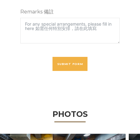
Remarks 備註
SUBMIT FORM
PHOTOS