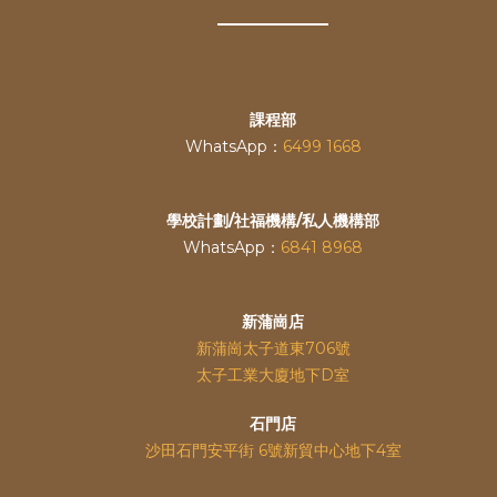
課程部
WhatsApp：
6499 1668
學校計劃/社福機構/私人機構部
WhatsApp：
6841 8968
新蒲崗店
新蒲崗太子道東706號
太子工業大廈地下D室
石門店
沙田石門安平街 6號新貿中心地下4室