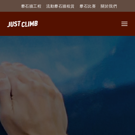
攀石牆工程
流動攀石牆租賃
攀石比賽
關於我們