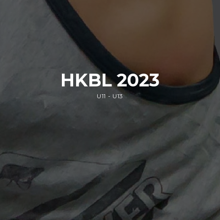
HKBL 2023
U11 - U13