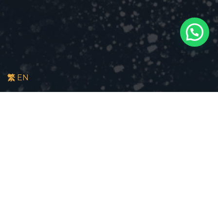
繁
EN
立即報名