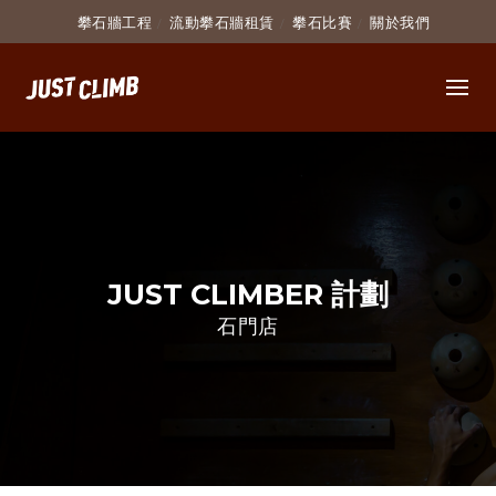
攀石牆工程
流動攀石牆租賃
攀石比賽
關於我們
JUST CLIMBER 計劃
石門店