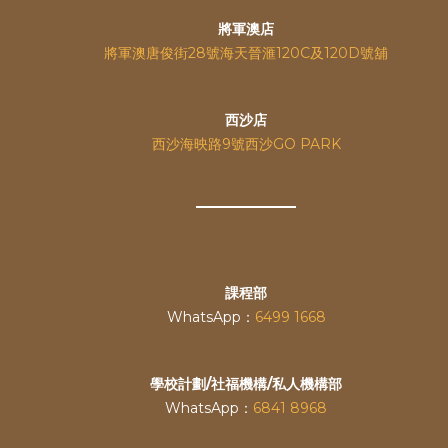
將軍澳店
將軍澳唐俊街28號海天晉滙120C及120D號舖
西沙店
西沙海映路9號西沙GO PARK
課程部
WhatsApp：
6499 1668
學校計劃/社福機構/私人機構部
WhatsApp：
6841 8968