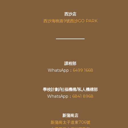
西沙店
西沙海映路9號西沙GO PARK
課程部
WhatsApp：
6499 1668
學校計劃/社福機構/私人機構部
WhatsApp：
6841 8968
新蒲崗店
新蒲崗太子道東706號