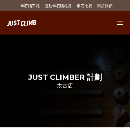
攀石牆工程
流動攀石牆租賃
攀石比賽
關於我們
JUST CLIMBER 計劃
太古店