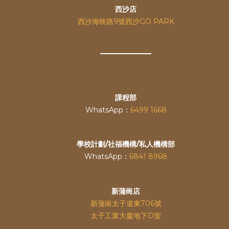
西沙店
西沙海映路9號西沙GO PARK
課程部
WhatsApp：
6499 1668
學校計劃/社福機構/私人機構部
WhatsApp：
6841 8968
新蒲崗店
新蒲崗太子道東706號
太子工業大廈地下D室