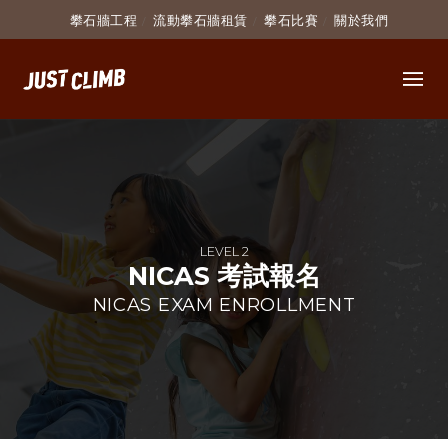
攀石牆工程
流動攀石牆租賃
攀石比賽
關於我們
LEVEL 2
NICAS 考試報名
NICAS EXAM ENROLLMENT