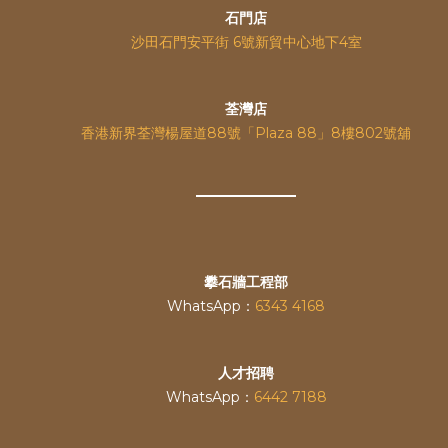
石門店
沙田石門安平街 6號新貿中心地下4室
荃灣店
香港新界荃灣楊屋道88號「Plaza 88」8樓802號舖
攀石牆工程部
WhatsApp：
6343 4168
人才招聘
WhatsApp：
6442 7188