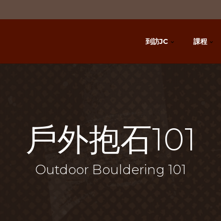
到訪JC
課程
戶外抱石101
Outdoor Bouldering 101