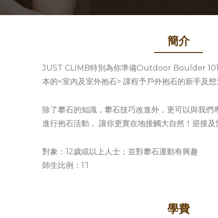
簡介
JUST CLIMB特別為你準備Outdoor Boulde
本的<室內及室外抱石> 課程予戶外抱石的新手及
除了攀石的知識，攀石技巧改進外，更可以與我們
進行抱石活動， 讓你更實在地接觸大自然！迎接及
對象：12歲或以上人士；並對攀石運動有興趣
師生比例：1:1
學費