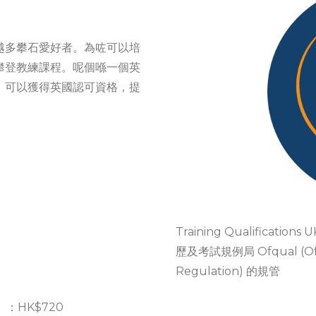
越多攀石愛好者。為咗可以培
攀登教練課程。呢個喺一個英
，可以獲得英國認可資格，提
Training Qualifica
歷及考試規例局 Ofqual (Office
Regulation) 的規管
證書）：HK$720