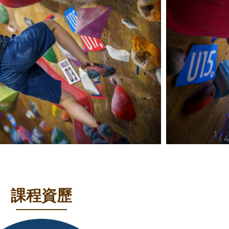
/
課程資歷