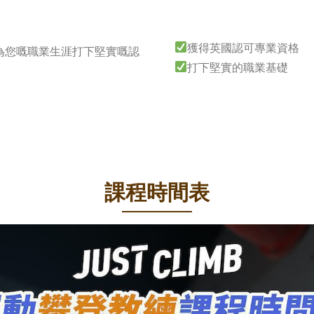
獲得英國認可專業資格
為您嘅職業生涯打下堅實嘅認
打下堅實的職業基礎
課程時間表