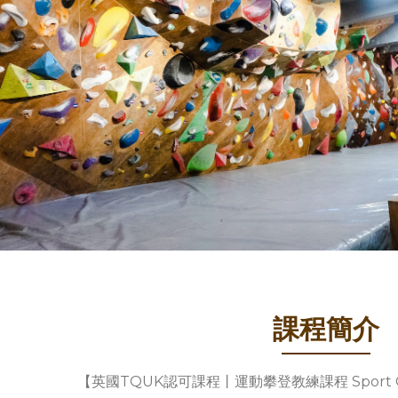
課程簡介
【英國TQUK認可課程丨運動攀登教練課程 Sport Clim