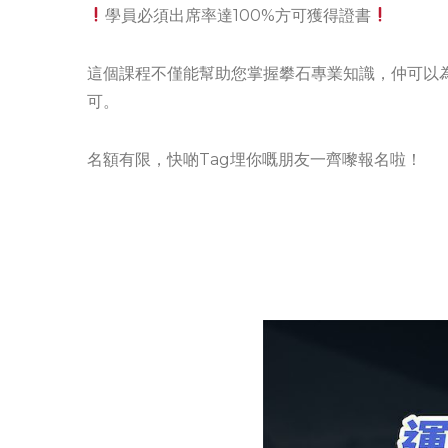
學員必須出席率達100%方可獲得證書
這個課程不僅能幫助您掌握攀石專業知識，仲可以
可。
名額有限，快啲Tag埋你嘅朋友一齊嚟報名啦！