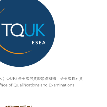
tions UK (TQUK) 是英國的資歷頒證機構，受英國政府資
 of Qualifications and Examinations