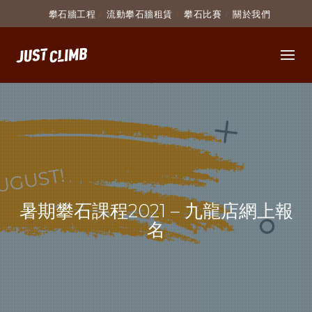
攀石牆工程
流動攀石牆租賃
攀石比賽
關於我們
暑期攀石課程2021 – 九龍店網上報
名