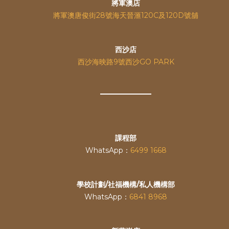
將軍澳店
將軍澳唐俊街28號海天晉滙120C及120D號舖
西沙店
西沙海映路9號西沙GO PARK
課程部
WhatsApp：
6499 1668
學校計劃/社福機構/私人機構部
WhatsApp：
6841 8968