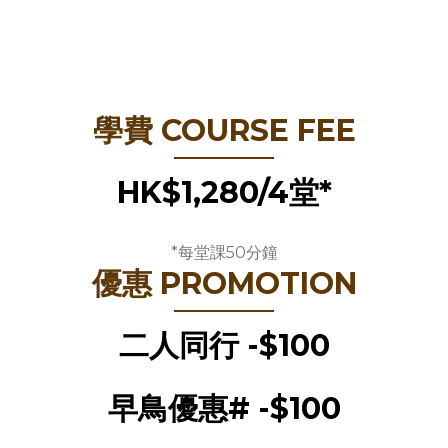
學費 COURSE FEE
HK$1,280/4堂*
*每堂課50分鐘
優惠 PROMOTION
二人同行 -$100
早鳥優惠# -$100