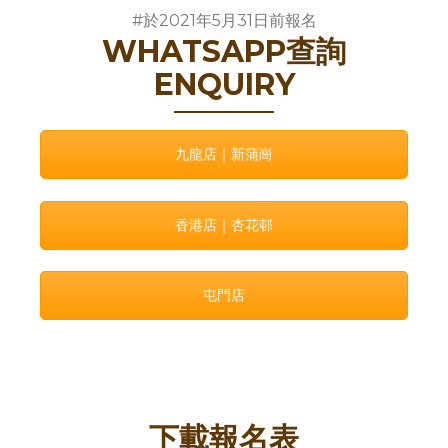
#於2021年5月31日前報名
WHATSAPP查詢
ENQUIRY
九龍店｜新蒲崗
香港店｜杏花邨
屯門店
下載報名表