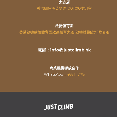
太古店
香港鰂魚涌英皇道
1001號6樓01室
啟德體育園
香港啟德啟德體育園啟德體育大道(啟德體藝館外)攀岩牆
電郵：info@justclimb.hk
商業機構聯成合作
WhatsApp：
4661 1778