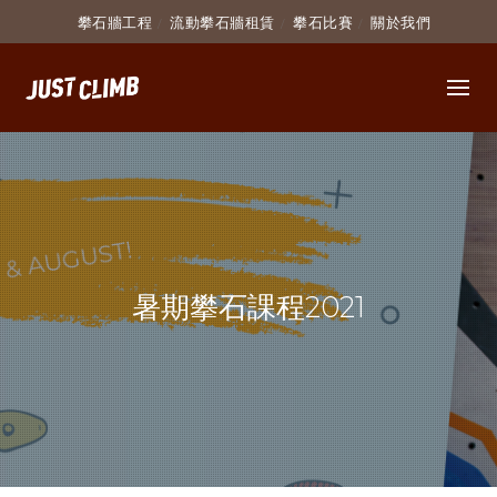
攀石牆工程
流動攀石牆租賃
攀石比賽
關於我們
暑期攀石課程2021