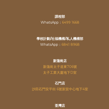
課程部
WhatsApp：
6499 1668
學校計劃/社福機構/私人機構部
WhatsApp：
6841 8968
新蒲崗店
新蒲崗太子道東706號
太子工業大廈地下D室
石門店
沙田石門安平街 6號新貿中心地下4室
荃灣店