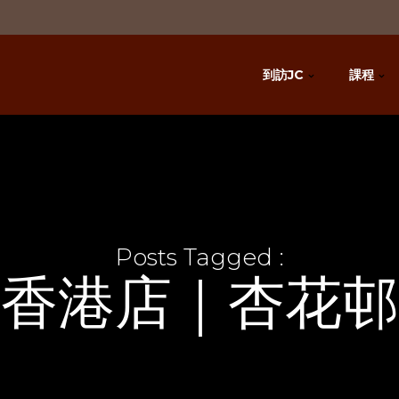
到訪JC
課程
Posts Tagged :
香港店｜杏花邨