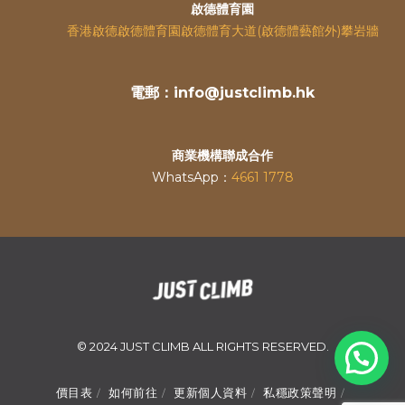
啟德體育園
香港啟德啟德體育園啟德體育大道(啟德體藝館外)攀岩牆
電郵：info@justclimb.hk
商業機構聯成合作
WhatsApp：
4661 1778
© 2024 JUST CLIMB ALL RIGHTS RESERVED.
價目表
如何前往
更新個人資料
私穩政策聲明