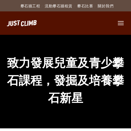
攀石牆工程
流動攀石牆租賃
攀石比賽
關於我們
致力發展兒童及青少攀
石課程，發掘及培養攀
石新星