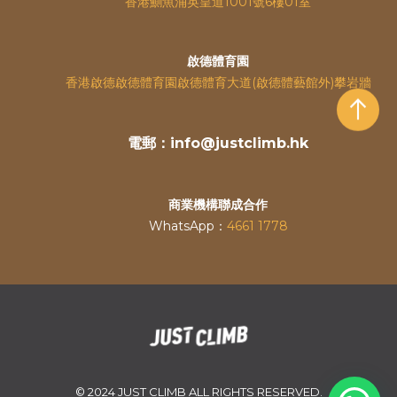
香港鰂魚涌英皇道
1001號6樓01室
啟德體育園
香港啟德啟德體育園啟德體育大道(啟德體藝館外)攀岩牆
電郵：info@justclimb.hk
商業機構聯成合作
WhatsApp：
4661 1778
© 2024 JUST CLIMB ALL RIGHTS RESERVED.