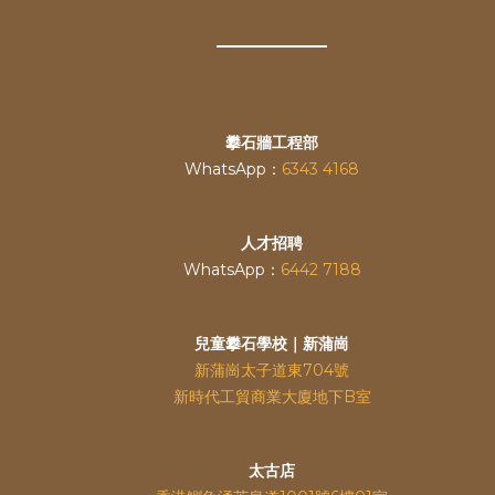
攀石牆工程部
WhatsApp：
6343 4168
人才招聘
WhatsApp：
6442 7188
兒童攀石學校｜新蒲崗
新蒲崗太子道東704號
新時代工貿商業大廈地下B室
太古店