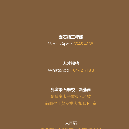
攀石牆工程部
WhatsApp：
6343 4168
人才招聘
WhatsApp：
6442 7188
兒童攀石學校｜新蒲崗
新蒲崗太子道東704號
新時代工貿商業大廈地下B室
太古店