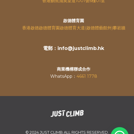
香港鰂魚涌英皇道
1001號6樓01室
啟德體育園
香港啟德啟德體育園啟德體育大道(啟德體藝館外)攀岩牆
電郵：info@justclimb.hk
商業機構聯成合作
WhatsApp：
4661 1778
© 2024 JUST CLIMB ALL RIGHTS RESERVED.