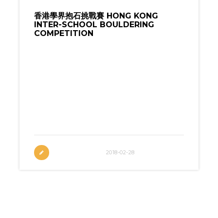
香港學界抱石挑戰賽 HONG KONG
INTER-SCHOOL BOULDERING
COMPETITION
賽員名單 Starter List (Updated on 3
May)下載比賽詳情 Download
Competition Details (Updated on 4
April) 賽前訓練營 三日的精華訓練營｜揮
SIR親自指導 立即預約 今屆精彩花絮 歷屆
花絮
2018-02-28