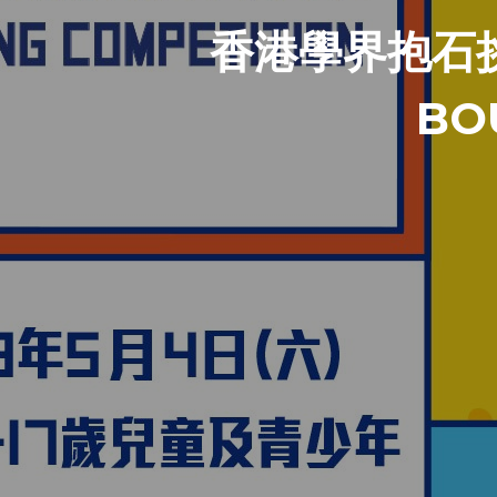
香港學界抱石挑戰
BO