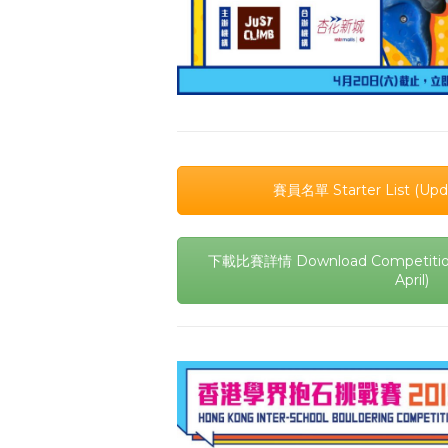
賽員名單 Starter List (Upd
下載比賽詳情 Download Competition 
April)