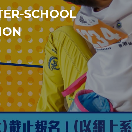
ER-SCHOOL
ION