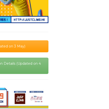
ated on 3 May)
Details (Updated on 4