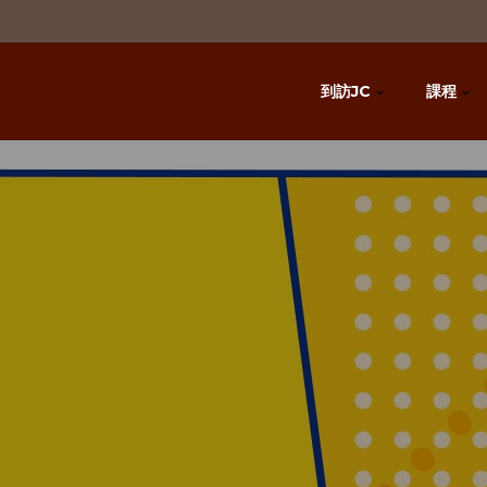
到訪JC
課程