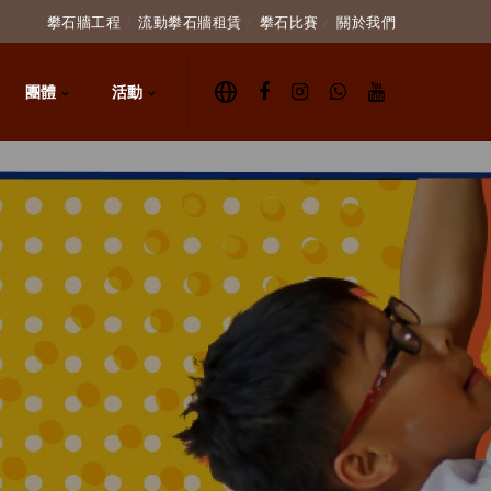
攀石牆工程
流動攀石牆租賃
攀石比賽
關於我們
團體
活動