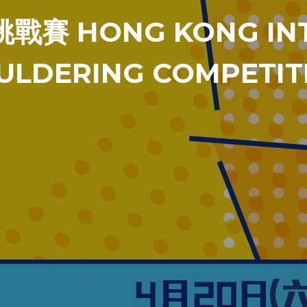
賽 HONG KONG INT
ULDERING COMPETIT