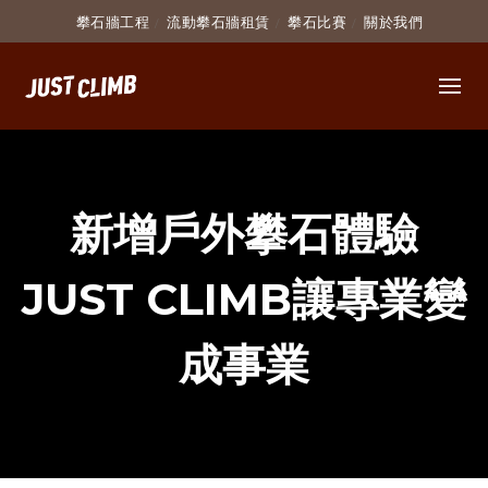
攀石牆工程
流動攀石牆租賃
攀石比賽
關於我們
新增戶外攀石體驗
JUST CLIMB讓專業變
成事業