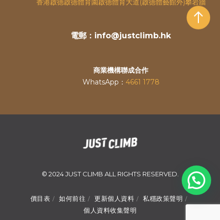
香港啟德啟德體育園啟德體育大道(啟德體藝館外)攀岩牆
電郵：info@justclimb.hk
商業機構聯成合作
WhatsApp：
4661 1778
© 2024 JUST CLIMB ALL RIGHTS RESERVED.
價目表
如何前往
更新個人資料
私穩政策聲明
個人資料收集聲明