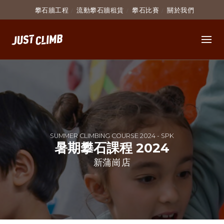
攀石牆工程
流動攀石牆租賃
攀石比賽
關於我們
SUMMER CLIMBING COURSE 2024 - SPK
暑期攀石課程 2024
新蒲崗店