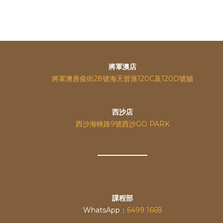
將軍澳店
將軍澳唐俊街28號海天晉滙120C及120D號舖
西沙店
西沙海映路9號西沙GO PARK
課程部
WhatsApp：
6499 1668