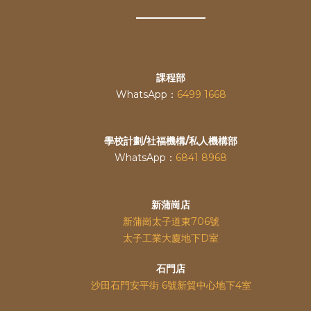
課程部
WhatsApp：
6499 1668
學校計劃/社福機構/私人機構部
WhatsApp：
6841 8968
新蒲崗店
新蒲崗太子道東706號
太子工業大廈地下D室
石門店
沙田石門安平街 6號新貿中心地下4室