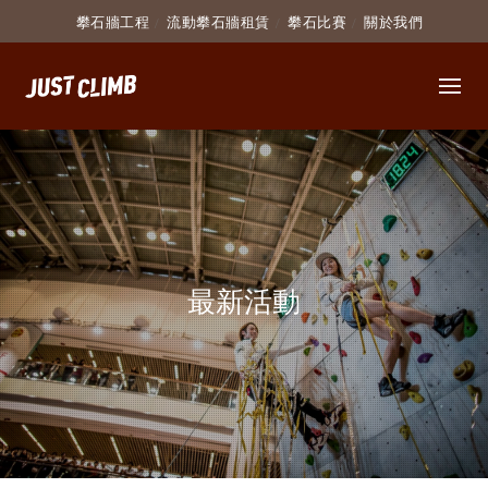
攀石牆工程
流動攀石牆租賃
攀石比賽
關於我們
最新活動