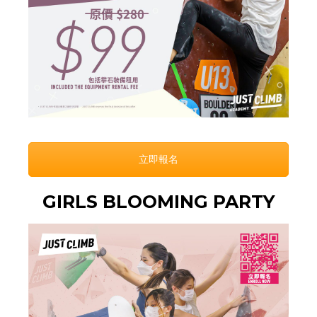
立即報名
GIRLS BLOOMING PARTY