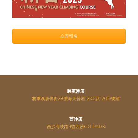
立即報名
將軍澳店
將軍澳唐俊街28號海天晉滙120C及120D號舖
西沙店
西沙海映路9號西沙GO PARK