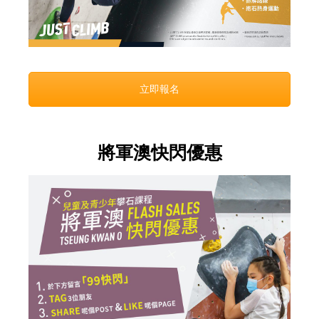
立即報名
將軍澳快閃優惠