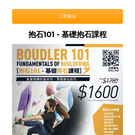
立即報名
抱石101 - 基礎抱石課程