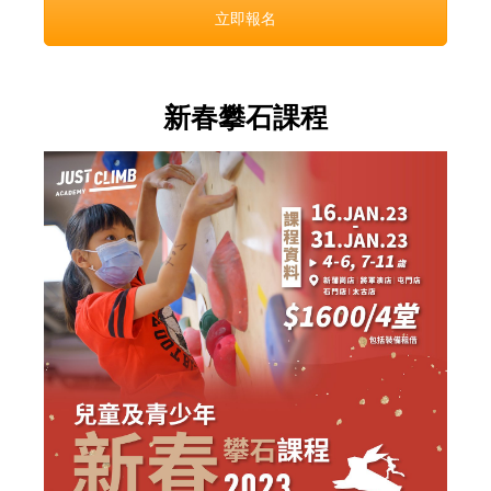
立即報名
新春攀石課程